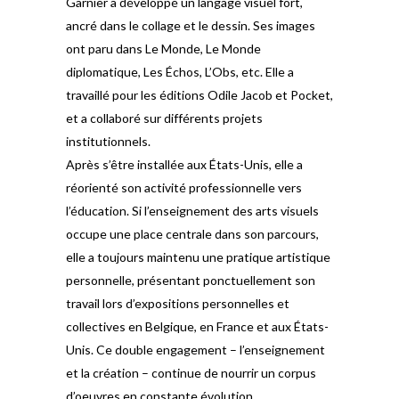
Garnier a développé un langage visuel fort,
ancré dans le collage et le dessin. Ses images
ont paru dans Le Monde, Le Monde
diplomatique, Les Échos, L’Obs, etc. Elle a
travaillé pour les éditions Odile Jacob et Pocket,
et a collaboré sur différents projets
institutionnels.
Après s’être installée aux États-Unis, elle a
réorienté son activité professionnelle vers
l’éducation. Si l’enseignement des arts visuels
occupe une place centrale dans son parcours,
elle a toujours maintenu une pratique artistique
personnelle, présentant ponctuellement son
travail lors d’expositions personnelles et
collectives en Belgique, en France et aux États-
Unis. Ce double engagement – l’enseignement
et la création – continue de nourrir un corpus
d’oeuvres en constante évolution.